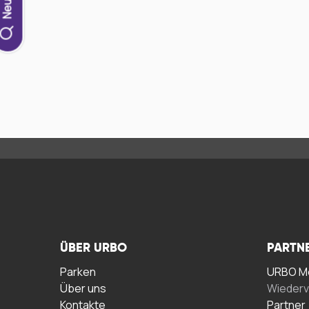
ÜBER URBO
PARTN
Parken
URBO Me
Über uns
Wiederv
Kontakte
Partner