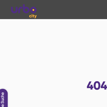
40
Neue Suche