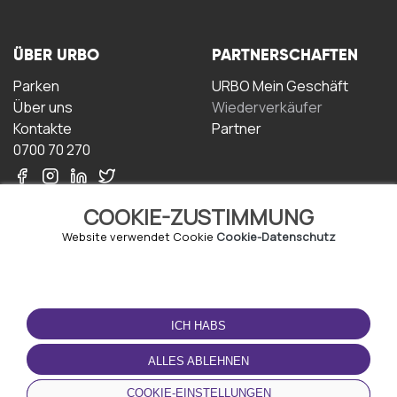
ÜBER URBO
PARTNERSCHAFTEN
Parken
URBO Mein Geschäft
Über uns
Wiederverkäufer
Kontakte
Partner
0700 70 270
COOKIE-ZUSTIMMUNG
Website verwendet Cookie
Cookie-Datenschutz
NUTZUNGSBEDINGUNGEN
LADEN SIE DIE APP
HERUNTER
ICH HABS
Geschäftsbedingungen
Datenschutz-
ALLES ABLEHNEN
Bestimmungen
Cookie-Richtlinie
COOKIE-EINSTELLUNGEN