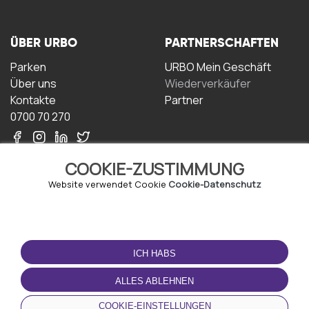
ÜBER URBO
PARTNERSCHAFTEN
Parken
URBO Mein Geschäft
Über uns
Wiederverkäufer
Kontakte
Partner
0700 70 270
COOKIE-ZUSTIMMUNG
Website verwendet Cookie
Cookie-Datenschutz
NUTZUNGSBEDINGUNGEN
LADEN SIE DIE APP
HERUNTER
ICH HABS
Geschäftsbedingungen
Datenschutz-
ALLES ABLEHNEN
Bestimmungen
Cookie-Richtlinie
COOKIE-EINSTELLUNGEN