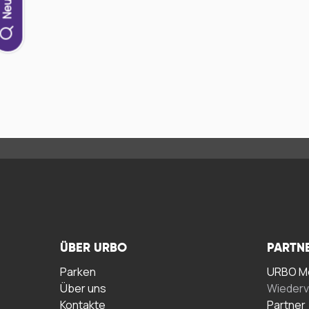
ÜBER URBO
PARTN
Parken
URBO Me
Über uns
Wiederv
Kontakte
Partner