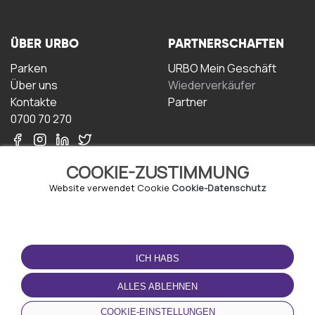
ÜBER URBO
PARTNERSCHAFTEN
Parken
URBO Mein Geschäft
Über uns
Wiederverkäufer
Kontakte
Partner
0700 70 270
COOKIE-ZUSTIMMUNG
Website verwendet Cookie
Cookie-Datenschutz
NUTZUNGSBEDINGUNGEN
LADEN SIE DIE APP
HERUNTER
ICH HABS
Geschäftsbedingungen
Datenschutz-
ALLES ABLEHNEN
Bestimmungen
Cookie-Richtlinie
COOKIE-EINSTELLUNGEN