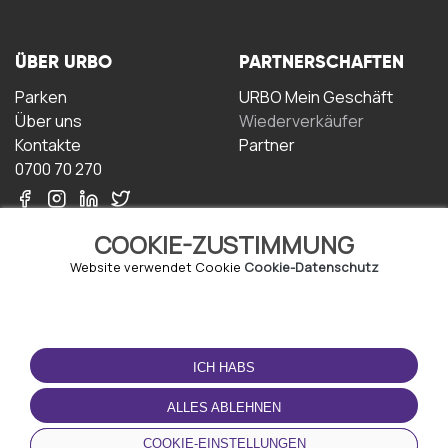
ÜBER URBO
PARTNERSCHAFTEN
Parken
URBO Mein Geschäft
Über uns
Wiederverkäufer
Kontakte
Partner
0700 70 270
COOKIE-ZUSTIMMUNG
Website verwendet Cookie
Cookie-Datenschutz
NUTZUNGSBEDINGUNGEN
LADEN SIE DIE APP
HERUNTER
ICH HABS
Geschäftsbedingungen
Datenschutz-
ALLES ABLEHNEN
Bestimmungen
Cookie-Richtlinie
COOKIE-EINSTELLUNGEN