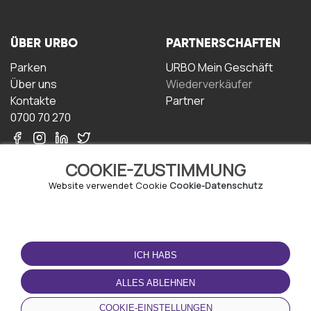
ÜBER URBO
PARTNERSCHAFTEN
Parken
URBO Mein Geschäft
Über uns
Wiederverkäufer
Kontakte
Partner
0700 70 270
COOKIE-ZUSTIMMUNG
Website verwendet Cookie
Cookie-Datenschutz
NUTZUNGSBEDINGUNGEN
LADEN SIE DIE APP
HERUNTER
ICH HABS
Geschäftsbedingungen
Datenschutz-
ALLES ABLEHNEN
Bestimmungen
Cookie-Richtlinie
COOKIE-EINSTELLUNGEN