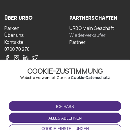
ÜBER URBO
PARTNERSCHAFTEN
Parken
URBO Mein Geschäft
Über uns
Wiederverkäufer
Kontakte
Partner
0700 70 270
COOKIE-ZUSTIMMUNG
Website verwendet Cookie
Cookie-Datenschutz
NUTZUNGSBEDINGUNGEN
LADEN SIE DIE APP
HERUNTER
ICH HABS
Geschäftsbedingungen
Datenschutz-
ALLES ABLEHNEN
Bestimmungen
Cookie-Richtlinie
COOKIE-EINSTELLUNGEN