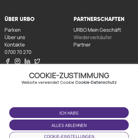
ÜBER URBO
PARTNERSCHAFTEN
Parken
URBO Mein Geschäft
Über uns
Wiederverkäufer
Kontakte
Partner
0700 70 270
COOKIE-ZUSTIMMUNG
Website verwendet Cookie
Cookie-Datenschutz
NUTZUNGSBEDINGUNGEN
LADEN SIE DIE APP
HERUNTER
ICH HABS
Geschäftsbedingungen
Datenschutz-
ALLES ABLEHNEN
Bestimmungen
Cookie-Richtlinie
COOKIE-EINSTELLUNGEN