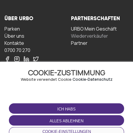
ÜBER URBO
PARTNERSCHAFTEN
Parken
URBO Mein Geschäft
Über uns
Wiederverkäufer
Kontakte
Partner
0700 70 270
COOKIE-ZUSTIMMUNG
Website verwendet Cookie
Cookie-Datenschutz
NUTZUNGSBEDINGUNGEN
LADEN SIE DIE APP
HERUNTER
ICH HABS
Geschäftsbedingungen
Datenschutz-
ALLES ABLEHNEN
Bestimmungen
Cookie-Richtlinie
COOKIE-EINSTELLUNGEN