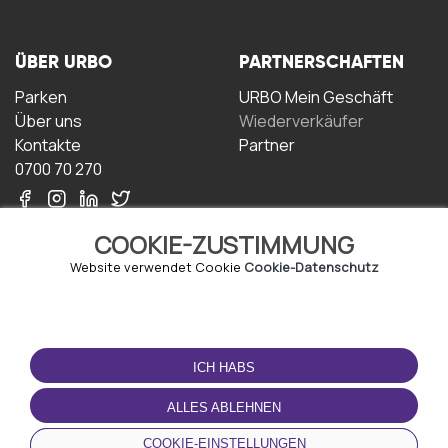
ÜBER URBO
PARTNERSCHAFTEN
Parken
URBO Mein Geschäft
Über uns
Wiederverkäufer
Kontakte
Partner
0700 70 270
COOKIE-ZUSTIMMUNG
Website verwendet Cookie
Cookie-Datenschutz
NUTZUNGSBEDINGUNGEN
LADEN SIE DIE APP
HERUNTER
ICH HABS
Geschäftsbedingungen
Datenschutz-
ALLES ABLEHNEN
Bestimmungen
Cookie-Richtlinie
COOKIE-EINSTELLUNGEN