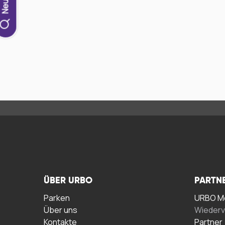
ÜBER URBO
PARTN
Parken
URBO Me
Über uns
Wiederv
Kontakte
Partner