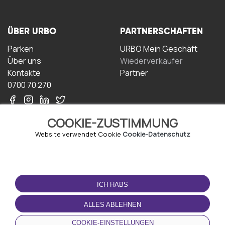
ÜBER URBO
PARTNERSCHAFTEN
Parken
URBO Mein Geschäft
Über uns
Wiederverkäufer
Kontakte
Partner
0700 70 270
COOKIE-ZUSTIMMUNG
Website verwendet Cookie
Cookie-Datenschutz
NUTZUNGSBEDINGUNGEN
LADEN SIE DIE APP
HERUNTER
ICH HABS
Geschäftsbedingungen
Datenschutz-
ALLES ABLEHNEN
Bestimmungen
Cookie-Richtlinie
COOKIE-EINSTELLUNGEN