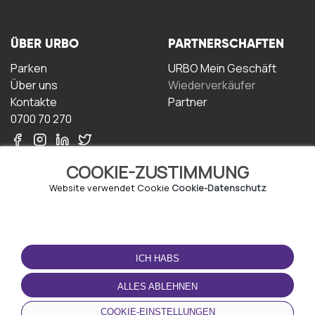
ÜBER URBO
PARTNERSCHAFTEN
Parken
URBO Mein Geschäft
Über uns
Wiederverkäufer
Kontakte
Partner
0700 70 270
COOKIE-ZUSTIMMUNG
Website verwendet Cookie
Cookie-Datenschutz
NUTZUNGSBEDINGUNGEN
LADEN SIE DIE APP
HERUNTER
ICH HABS
Geschäftsbedingungen
Datenschutz-
ALLES ABLEHNEN
Bestimmungen
Cookie-Richtlinie
COOKIE-EINSTELLUNGEN