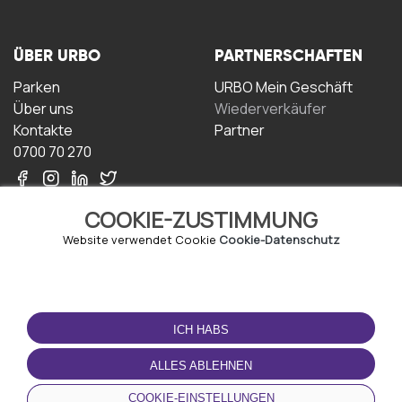
ÜBER URBO
PARTNERSCHAFTEN
Parken
URBO Mein Geschäft
Über uns
Wiederverkäufer
Kontakte
Partner
0700 70 270
COOKIE-ZUSTIMMUNG
Website verwendet Cookie
Cookie-Datenschutz
NUTZUNGSBEDINGUNGEN
LADEN SIE DIE APP
HERUNTER
ICH HABS
Geschäftsbedingungen
Datenschutz-
ALLES ABLEHNEN
Bestimmungen
Cookie-Richtlinie
COOKIE-EINSTELLUNGEN