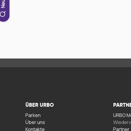
ÜBER URBO
PARTN
Parken
URBO Me
Über uns
Wiederv
Kontakte
Partner