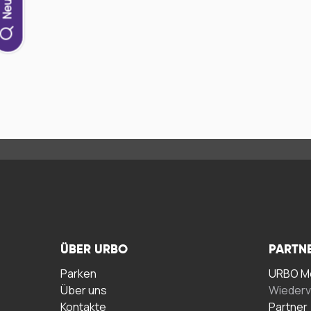
ÜBER URBO
PARTN
Parken
URBO Me
Über uns
Wiederv
Kontakte
Partner