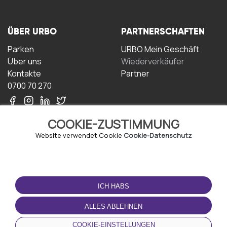
ÜBER URBO
PARTNERSCHAFTEN
Parken
URBO Mein Geschäft
Über uns
Wiederverkäufer
Kontakte
Partner
0700 70 270
COOKIE-ZUSTIMMUNG
Website verwendet Cookie
Cookie-Datenschutz
NUTZUNGSBEDINGUNGEN
LADEN SIE DIE APP
HERUNTER
ICH HABS
Geschäftsbedingungen
Datenschutz-
ALLES ABLEHNEN
Bestimmungen
Cookie-Richtlinie
COOKIE-EINSTELLUNGEN