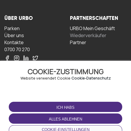
ÜBER URBO
PARTNERSCHAFTEN
Parken
URBO Mein Geschäft
Über uns
Wiederverkäufer
Kontakte
Partner
0700 70 270
COOKIE-ZUSTIMMUNG
Website verwendet Cookie
Cookie-Datenschutz
NUTZUNGSBEDINGUNGEN
LADEN SIE DIE APP
HERUNTER
ICH HABS
Geschäftsbedingungen
Datenschutz-
ALLES ABLEHNEN
Bestimmungen
Cookie-Richtlinie
COOKIE-EINSTELLUNGEN