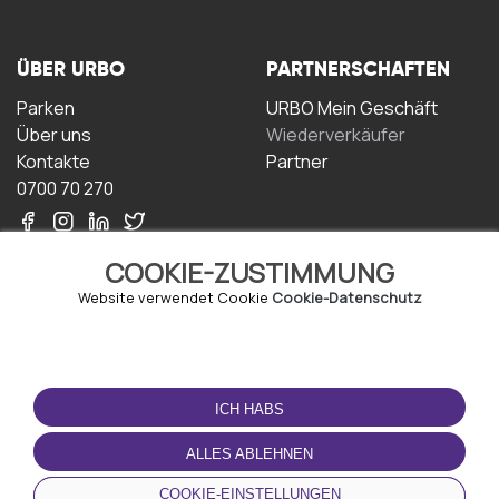
ÜBER URBO
PARTNERSCHAFTEN
Parken
URBO Mein Geschäft
Über uns
Wiederverkäufer
Kontakte
Partner
0700 70 270
COOKIE-ZUSTIMMUNG
Website verwendet Cookie
Cookie-Datenschutz
NUTZUNGSBEDINGUNGEN
LADEN SIE DIE APP
HERUNTER
ICH HABS
Geschäftsbedingungen
Datenschutz-
ALLES ABLEHNEN
Bestimmungen
Cookie-Richtlinie
COOKIE-EINSTELLUNGEN