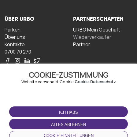
ÜBER URBO
PARTNERSCHAFTEN
Parken
URBO Mein Geschäft
Über uns
Wiederverkäufer
Kontakte
Partner
0700 70 270
COOKIE-ZUSTIMMUNG
Website verwendet Cookie
Cookie-Datenschutz
NUTZUNGSBEDINGUNGEN
LADEN SIE DIE APP
HERUNTER
ICH HABS
Geschäftsbedingungen
Datenschutz-
ALLES ABLEHNEN
Bestimmungen
Cookie-Richtlinie
COOKIE-EINSTELLUNGEN