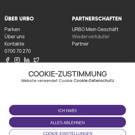
ÜBER URBO
PARTNERSCHAFTEN
Parken
URBO Mein Geschäft
Über uns
Wiederverkäufer
Kontakte
Partner
0700 70 270
COOKIE-ZUSTIMMUNG
Website verwendet Cookie
Cookie-Datenschutz
NUTZUNGSBEDINGUNGEN
LADEN SIE DIE APP
HERUNTER
ICH HABS
Geschäftsbedingungen
Datenschutz-
ALLES ABLEHNEN
Bestimmungen
Cookie-Richtlinie
COOKIE-EINSTELLUNGEN