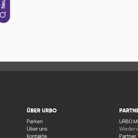
ÜBER URBO
PARTN
Parken
URBO Me
Über uns
Wiederv
Kontakte
Partner