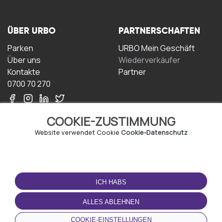
ÜBER URBO
PARTNERSCHAFTEN
Parken
URBO Mein Geschäft
Über uns
Wiederverkäufer
Kontakte
Partner
0700 70 270
COOKIE-ZUSTIMMUNG
Website verwendet Cookie
Cookie-Datenschutz
NUTZUNGSBEDINGUNGEN
LADEN SIE DIE APP
HERUNTER
ICH HABS
Geschäftsbedingungen
Datenschutz-
ALLES ABLEHNEN
Bestimmungen
Cookie-Richtlinie
COOKIE-EINSTELLUNGEN