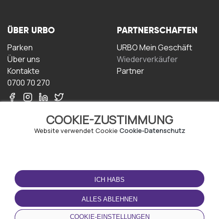
ÜBER URBO
PARTNERSCHAFTEN
Parken
URBO Mein Geschäft
Über uns
Wiederverkäufer
Kontakte
Partner
0700 70 270
COOKIE-ZUSTIMMUNG
Website verwendet Cookie
Cookie-Datenschutz
NUTZUNGSBEDINGUNGEN
LADEN SIE DIE APP
HERUNTER
ICH HABS
Geschäftsbedingungen
Datenschutz-
ALLES ABLEHNEN
Bestimmungen
Cookie-Richtlinie
COOKIE-EINSTELLUNGEN