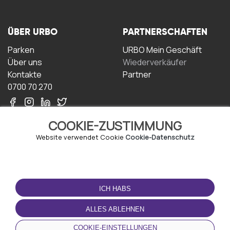
ÜBER URBO
PARTNERSCHAFTEN
Parken
URBO Mein Geschäft
Über uns
Wiederverkäufer
Kontakte
Partner
0700 70 270
COOKIE-ZUSTIMMUNG
Website verwendet Cookie
Cookie-Datenschutz
NUTZUNGSBEDINGUNGEN
LADEN SIE DIE APP
HERUNTER
ICH HABS
Geschäftsbedingungen
Datenschutz-
ALLES ABLEHNEN
Bestimmungen
Cookie-Richtlinie
COOKIE-EINSTELLUNGEN