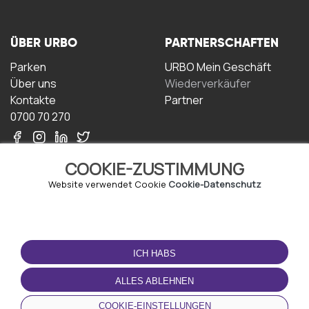
ÜBER URBO
PARTNERSCHAFTEN
Parken
URBO Mein Geschäft
Über uns
Wiederverkäufer
Kontakte
Partner
0700 70 270
COOKIE-ZUSTIMMUNG
Website verwendet Cookie
Cookie-Datenschutz
NUTZUNGSBEDINGUNGEN
LADEN SIE DIE APP
HERUNTER
ICH HABS
Geschäftsbedingungen
Datenschutz-
ALLES ABLEHNEN
Bestimmungen
Cookie-Richtlinie
COOKIE-EINSTELLUNGEN