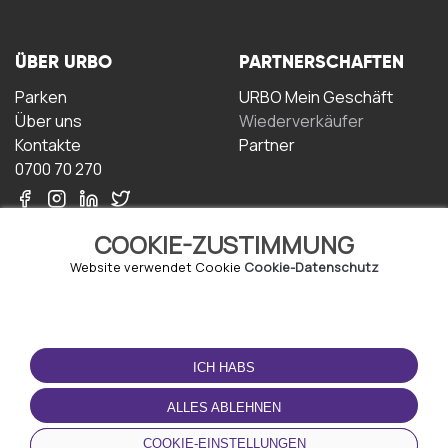
ÜBER URBO
PARTNERSCHAFTEN
Parken
URBO Mein Geschäft
Über uns
Wiederverkäufer
Kontakte
Partner
0700 70 270
COOKIE-ZUSTIMMUNG
Website verwendet Cookie
Cookie-Datenschutz
NUTZUNGSBEDINGUNGEN
LADEN SIE DIE APP
HERUNTER
ICH HABS
Geschäftsbedingungen
Datenschutz-
ALLES ABLEHNEN
Bestimmungen
Cookie-Richtlinie
COOKIE-EINSTELLUNGEN