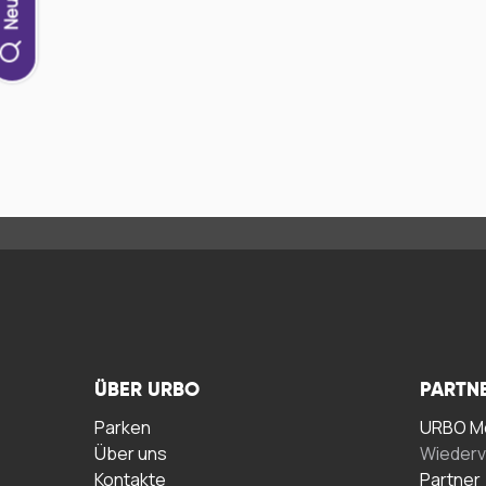
ÜBER URBO
PARTN
Parken
URBO Me
Über uns
Wiederv
Kontakte
Partner