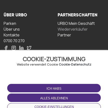
ÜBER URBO
PARTNERSCHAFTEN
Parken
URBO Mein Geschäft
Über uns
Wiederverkäufer
Kontakte
Partner
0700 70 270
COOKIE-ZUSTIMMUNG
Website verwendet Cookie
Cookie-Datenschutz
NUTZUNGSBEDINGUNGEN
LADEN SIE DIE APP
HERUNTER
ICH HABS
Geschäftsbedingungen
Datenschutz-
ALLES ABLEHNEN
Bestimmungen
Cookie-Richtlinie
COOKIE-EINSTELLUNGEN