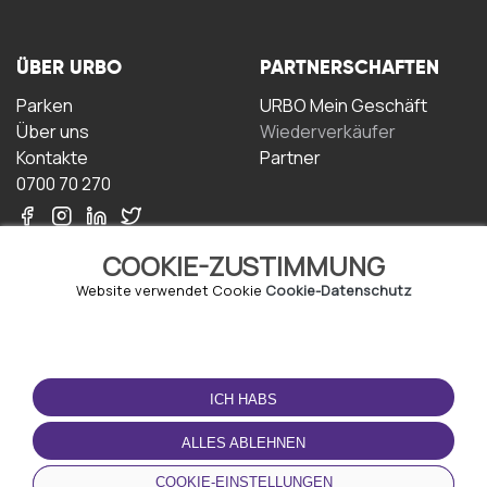
ÜBER URBO
PARTNERSCHAFTEN
Parken
URBO Mein Geschäft
Über uns
Wiederverkäufer
Kontakte
Partner
0700 70 270
COOKIE-ZUSTIMMUNG
Website verwendet Cookie
Cookie-Datenschutz
NUTZUNGSBEDINGUNGEN
LADEN SIE DIE APP
HERUNTER
ICH HABS
Geschäftsbedingungen
Datenschutz-
ALLES ABLEHNEN
Bestimmungen
Cookie-Richtlinie
COOKIE-EINSTELLUNGEN