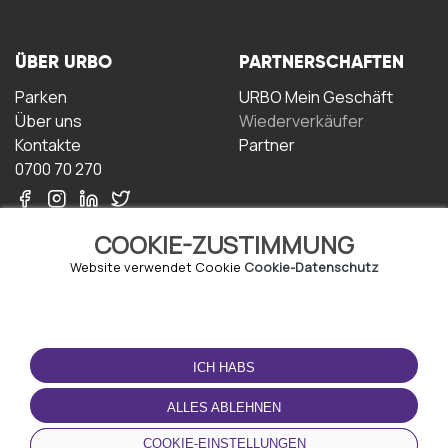
ÜBER URBO
PARTNERSCHAFTEN
Parken
URBO Mein Geschäft
Über uns
Wiederverkäufer
Kontakte
Partner
0700 70 270
COOKIE-ZUSTIMMUNG
Website verwendet Cookie
Cookie-Datenschutz
NUTZUNGSBEDINGUNGEN
LADEN SIE DIE APP
HERUNTER
ICH HABS
Geschäftsbedingungen
Datenschutz-
ALLES ABLEHNEN
Bestimmungen
Cookie-Richtlinie
COOKIE-EINSTELLUNGEN