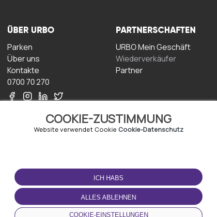
ÜBER URBO
PARTNERSCHAFTEN
Parken
URBO Mein Geschäft
Über uns
Wiederverkäufer
Kontakte
Partner
0700 70 270
COOKIE-ZUSTIMMUNG
Website verwendet Cookie
Cookie-Datenschutz
NUTZUNGSBEDINGUNGEN
LADEN SIE DIE APP
HERUNTER
ICH HABS
Geschäftsbedingungen
Datenschutz-
ALLES ABLEHNEN
Bestimmungen
Cookie-Richtlinie
COOKIE-EINSTELLUNGEN