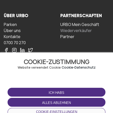
ÜBER URBO
PARTNERSCHAFTEN
Parken
URBO Mein Geschäft
Über uns
Wiederverkäufer
Kontakte
Partner
0700 70 270
COOKIE-ZUSTIMMUNG
Website verwendet Cookie
Cookie-Datenschutz
NUTZUNGSBEDINGUNGEN
LADEN SIE DIE APP
HERUNTER
ICH HABS
Geschäftsbedingungen
Datenschutz-
ALLES ABLEHNEN
Bestimmungen
Cookie-Richtlinie
COOKIE-EINSTELLUNGEN