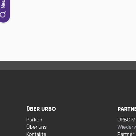
ÜBER URBO
PARTN
Parken
URBO Me
Über uns
Wiederv
Kontakte
Partner