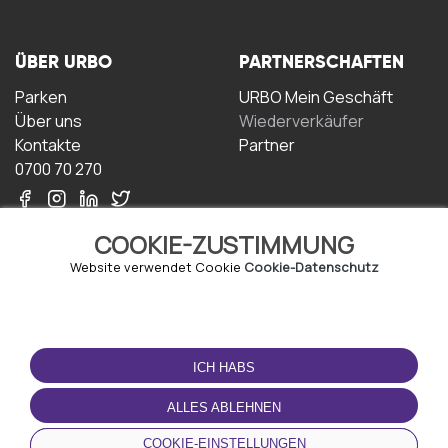
ÜBER URBO
PARTNERSCHAFTEN
Parken
URBO Mein Geschäft
Über uns
Wiederverkäufer
Kontakte
Partner
0700 70 270
COOKIE-ZUSTIMMUNG
Website verwendet Cookie
Cookie-Datenschutz
NUTZUNGSBEDINGUNGEN
LADEN SIE DIE APP
HERUNTER
ICH HABS
Geschäftsbedingungen
Datenschutz-
ALLES ABLEHNEN
Bestimmungen
Cookie-Richtlinie
COOKIE-EINSTELLUNGEN