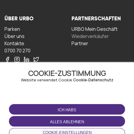
ÜBER URBO
PARTNERSCHAFTEN
Parken
URBO Mein Geschäft
Über uns
Wiederverkäufer
Kontakte
Partner
0700 70 270
COOKIE-ZUSTIMMUNG
Website verwendet Cookie
Cookie-Datenschutz
NUTZUNGSBEDINGUNGEN
LADEN SIE DIE APP
HERUNTER
ICH HABS
Geschäftsbedingungen
Datenschutz-
ALLES ABLEHNEN
Bestimmungen
Cookie-Richtlinie
COOKIE-EINSTELLUNGEN