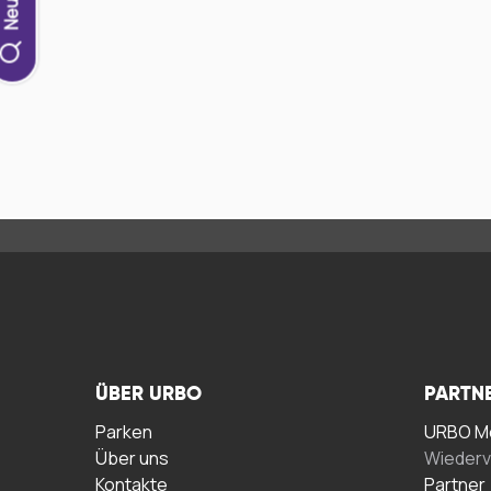
ÜBER URBO
PARTN
Parken
URBO Me
Über uns
Wiederv
Kontakte
Partner