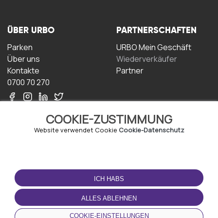
ÜBER URBO
PARTNERSCHAFTEN
Parken
URBO Mein Geschäft
Über uns
Wiederverkäufer
Kontakte
Partner
0700 70 270
COOKIE-ZUSTIMMUNG
Website verwendet Cookie
Cookie-Datenschutz
NUTZUNGSBEDINGUNGEN
LADEN SIE DIE APP
HERUNTER
ICH HABS
Geschäftsbedingungen
Datenschutz-
ALLES ABLEHNEN
Bestimmungen
Cookie-Richtlinie
COOKIE-EINSTELLUNGEN