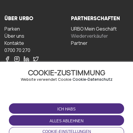
ÜBER URBO
PARTNERSCHAFTEN
Parken
URBO Mein Geschäft
Über uns
Wiederverkäufer
Kontakte
Partner
0700 70 270
COOKIE-ZUSTIMMUNG
Website verwendet Cookie
Cookie-Datenschutz
NUTZUNGSBEDINGUNGEN
LADEN SIE DIE APP
HERUNTER
ICH HABS
Geschäftsbedingungen
Datenschutz-
ALLES ABLEHNEN
Bestimmungen
Cookie-Richtlinie
COOKIE-EINSTELLUNGEN