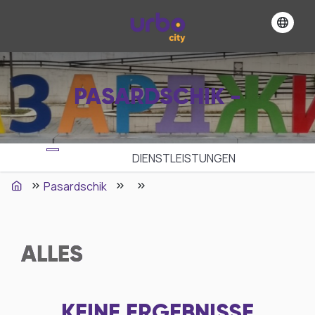
PASARDSCHIK -
DIENSTLEISTUNGEN
Pasardschik
ALLES
KEINE ERGEBNISSE