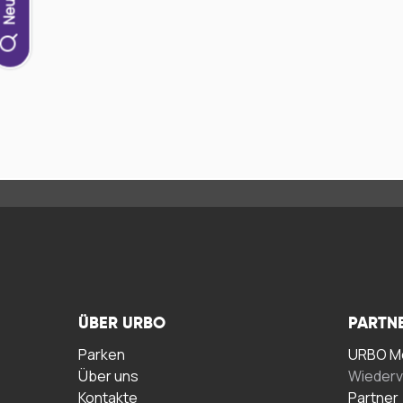
ÜBER URBO
PARTN
Parken
URBO Me
Über uns
Wiederv
Kontakte
Partner