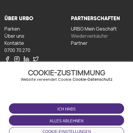
ÜBER URBO
PARTNERSCHAFTEN
Parken
URBO Mein Geschäft
Über uns
Wiederverkäufer
Kontakte
Partner
0700 70 270
COOKIE-ZUSTIMMUNG
Website verwendet Cookie
Cookie-Datenschutz
NUTZUNGSBEDINGUNGEN
LADEN SIE DIE APP
HERUNTER
ICH HABS
Geschäftsbedingungen
Datenschutz-
ALLES ABLEHNEN
Bestimmungen
Cookie-Richtlinie
COOKIE-EINSTELLUNGEN