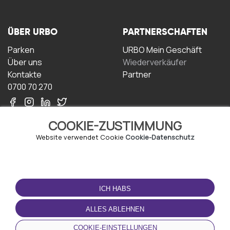
ÜBER URBO
PARTNERSCHAFTEN
Parken
URBO Mein Geschäft
Über uns
Wiederverkäufer
Kontakte
Partner
0700 70 270
COOKIE-ZUSTIMMUNG
Website verwendet Cookie
Cookie-Datenschutz
NUTZUNGSBEDINGUNGEN
LADEN SIE DIE APP
HERUNTER
ICH HABS
Geschäftsbedingungen
Datenschutz-
ALLES ABLEHNEN
Bestimmungen
Cookie-Richtlinie
COOKIE-EINSTELLUNGEN