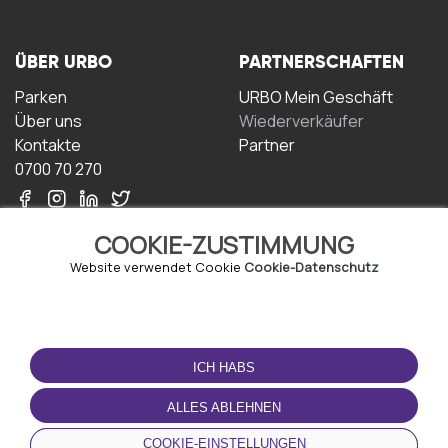
ÜBER URBO
PARTNERSCHAFTEN
Parken
URBO Mein Geschäft
Über uns
Wiederverkäufer
Kontakte
Partner
0700 70 270
COOKIE-ZUSTIMMUNG
Website verwendet Cookie
Cookie-Datenschutz
NUTZUNGSBEDINGUNGEN
LADEN SIE DIE APP
HERUNTER
ICH HABS
Geschäftsbedingungen
Datenschutz-
ALLES ABLEHNEN
Bestimmungen
Cookie-Richtlinie
COOKIE-EINSTELLUNGEN