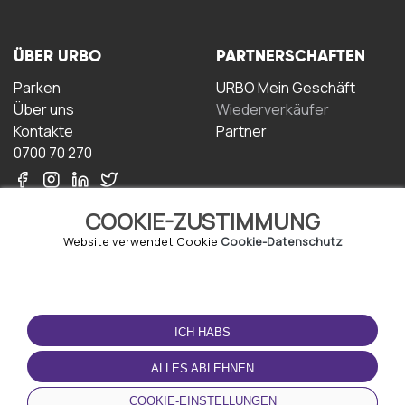
ÜBER URBO
PARTNERSCHAFTEN
Parken
URBO Mein Geschäft
Über uns
Wiederverkäufer
Kontakte
Partner
0700 70 270
COOKIE-ZUSTIMMUNG
Website verwendet Cookie
Cookie-Datenschutz
NUTZUNGSBEDINGUNGEN
LADEN SIE DIE APP
HERUNTER
ICH HABS
Geschäftsbedingungen
Datenschutz-
ALLES ABLEHNEN
Bestimmungen
Cookie-Richtlinie
COOKIE-EINSTELLUNGEN