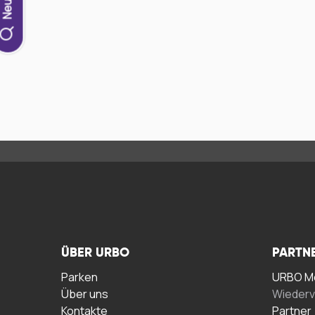
ÜBER URBO
PARTN
Parken
URBO Me
Über uns
Wiederv
Kontakte
Partner