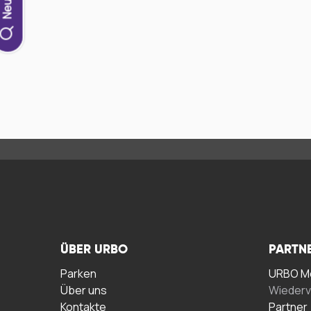
ÜBER URBO
PARTN
Parken
URBO Me
Über uns
Wiederv
Kontakte
Partner