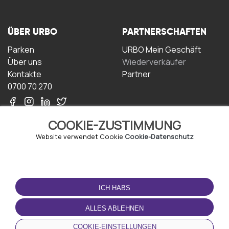
ÜBER URBO
PARTNERSCHAFTEN
Parken
URBO Mein Geschäft
Über uns
Wiederverkäufer
Kontakte
Partner
0700 70 270
COOKIE-ZUSTIMMUNG
Website verwendet Cookie
Cookie-Datenschutz
NUTZUNGSBEDINGUNGEN
LADEN SIE DIE APP
HERUNTER
ICH HABS
Geschäftsbedingungen
Datenschutz-
ALLES ABLEHNEN
Bestimmungen
Cookie-Richtlinie
COOKIE-EINSTELLUNGEN